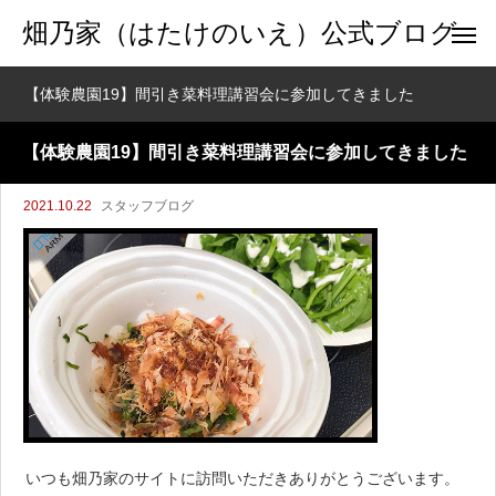
畑乃家（はたけのいえ）公式ブログ
【体験農園19】間引き菜料理講習会に参加してきました
【体験農園19】間引き菜料理講習会に参加してきました
2021.10.22
スタッフブログ
いつも畑乃家のサイトに訪問いただきありがとうございます。