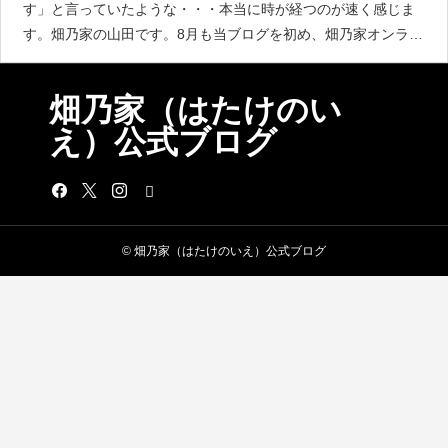
す」と言っていたような・・・本当に時が経つのが速く感じま
す。畑乃家の山田です。8月も当ブログを初め、畑乃家オンライ
ンショップもよろしくお願いいたします。今日は、畑乃家に新
商品が入荷されましたので
畑乃家（はたけのい
え）公式ブログ
© 畑乃家（はたけのいえ）公式ブログ