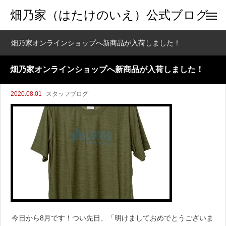
畑乃家（はたけのいえ）公式ブログ
畑乃家オンラインショップへ新商品が入荷しました！
畑乃家オンラインショップへ新商品が入荷しました！
2020.08.01
スタッフブログ
今日から8月です！つい先日、「明けましておめでとうございま