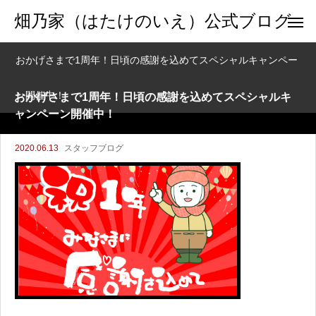
畑乃家（はたけのいえ）公式ブログ
おかげさまで1周年！日頃の感謝を込めてスペシャルキャンペー
ン開催中！
おかげさまで1周年！日頃の感謝を込めてスペシャルキ
ャンペーン開催中！
2020.06.13
スタッフブログ