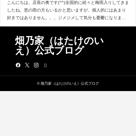
こんにちは。店長の奥です(^^)全国的に続々と梅雨入りしてきま
したね。恵の雨の方もいるかと思いますが、個人的にはあまり
好きではありません。。。ジメジメして気分も憂鬱になります
し、リフレッシュしたくてもあまり出かけられないです
し。。。同じ気持ちの方も多いのではないでしょうか
畑乃家（はたけのい
え）公式ブログ
© 畑乃家（はたけのいえ）公式ブログ