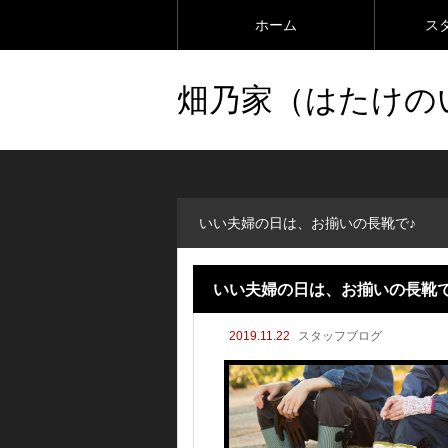
ホーム
ス
畑乃家（はたけの
いい夫婦の日は、お揃いの長靴で♪
いい夫婦の日は、お揃いの長靴で
2019.11.22
スタッフブログ