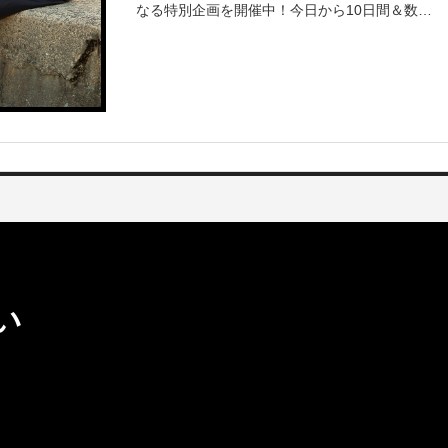
なる特別企画を開催中！今日から10日間＆数量
限定です！さらに「農家さん手袋」も
い