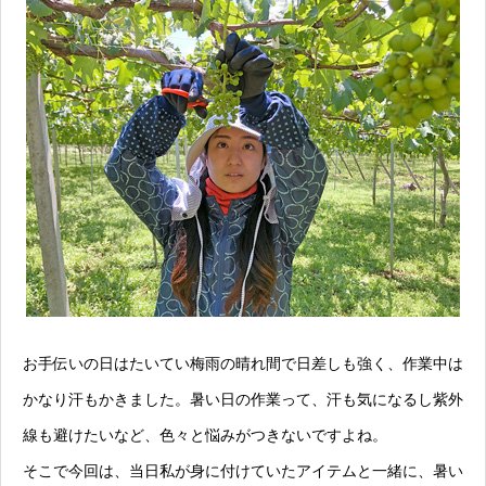
お手伝いの日はたいてい梅雨の晴れ間で日差しも強く、作業中は
かなり汗もかきました。暑い日の作業って、汗も気になるし紫外
線も避けたいなど、色々と悩みがつきないですよね。
そこで今回は、当日私が身に付けていたアイテムと一緒に、暑い