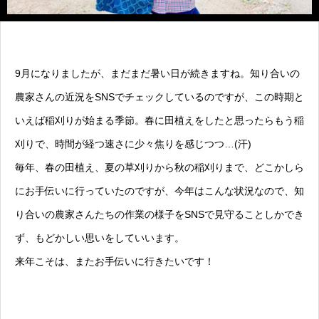
9月になりましたが、まだまだ暑い日が続きますね。知り合いの
農家さんの近況をSNSでチェックしているのですが、この時期と
いえば稲刈りが始まる季節。春に田植えをしたと思ったらもう稲
刈りで、時間が経つ速さに少々焦りを感じつつ…(汗)
毎年、春の田植え、夏の草刈りから秋の稲刈りまで、どこかしら
にお手伝いに行っていたのですが、今年はこんな状況なので、知
り合いの農家さんたちの作業の様子をSNSで見守ることしかでき
ず、もどかしい思いをしていいます。
来年こそは、またお手伝いに行きたいです！