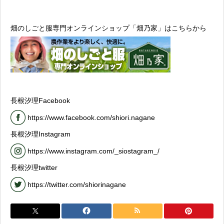
畑のしごと服専門オンラインショップ「畑乃家」はこちらから
長根汐理Facebook
https://www.facebook.com/shiori.nagane
長根汐理Instagram
https://www.instagram.com/_siostagram_/
長根汐理twitter
https://twitter.com/shiorinagane