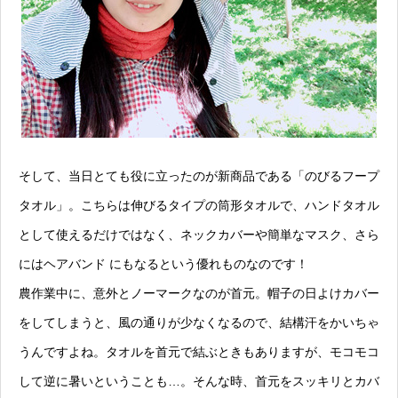
そして、当日とても役に立ったのが新商品である「
のびるフープ
タオル
」。こちらは伸びるタイプの筒形タオルで、ハンドタオル
として使えるだけではなく、ネックカバーや簡単なマスク、さら
にはヘアバンド にもなるという優れものなのです！
農作業中に、意外とノーマークなのが首元。帽子の日よけカバー
をしてしまうと、風の通りが少なくなるので、結構汗をかいちゃ
うんですよね。タオルを首元で結ぶときもありますが、モコモコ
して逆に暑いということも…。そんな時、首元をスッキリとカバ