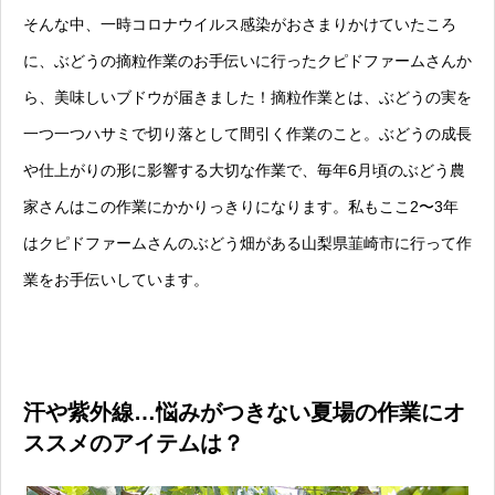
そんな中、一時コロナウイルス感染がおさまりかけていたころ
に、ぶどうの摘粒作業のお手伝いに行ったクピドファームさんか
ら、美味しいブドウが届きました！摘粒作業とは、ぶどうの実を
一つ一つハサミで切り落として間引く作業のこと。ぶどうの成長
や仕上がりの形に影響する大切な作業で、毎年6月頃のぶどう農
家さんはこの作業にかかりっきりになります。私もここ2〜3年
はクピドファームさんのぶどう畑がある山梨県韮崎市に行って作
業をお手伝いしています。
汗や紫外線…悩みがつきない夏場の作業にオ
ススメのアイテムは？