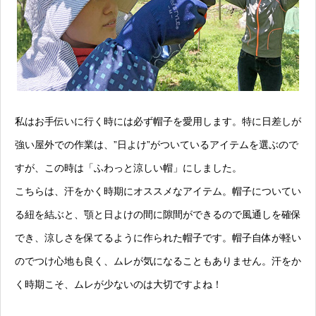
私はお手伝いに行く時には必ず帽子を愛用します。特に日差しが
強い屋外での作業は、”日よけ”がついているアイテムを選ぶので
すが、この時は「
ふわっと涼しい帽
」にしました。
こちらは、汗をかく時期にオススメなアイテム。帽子についてい
る紐を結ぶと、顎と日よけの間に隙間ができるので風通しを確保
でき、涼しさを保てるように作られた帽子です。帽子自体が軽い
のでつけ心地も良く、ムレが気になることもありません。汗をか
く時期こそ、ムレが少ないのは大切ですよね！