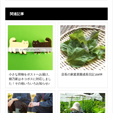
関連記事
小さな荷物をポストへお届け。
店長の家庭菜園成長日記 part4
畑乃家はネコポスに対応しまし
た！その他いろいろお知らせ♪