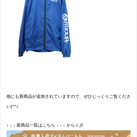
他にも新商品が追加されていますので、ぜひじっくりご覧くださ
い(^^♪
↓ ↓ ↓ 新商品一覧はこちら ↓ ↓ ↓
から☆彡