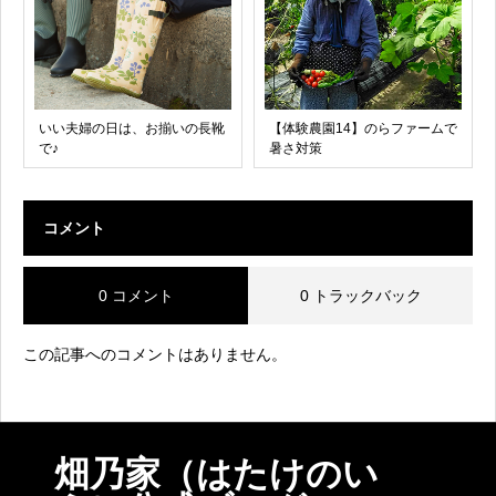
いい夫婦の日は、お揃いの長靴
【体験農園14】のらファームで
で♪
暑さ対策
コメント
0 コメント
0 トラックバック
この記事へのコメントはありません。
畑乃家（はたけのい