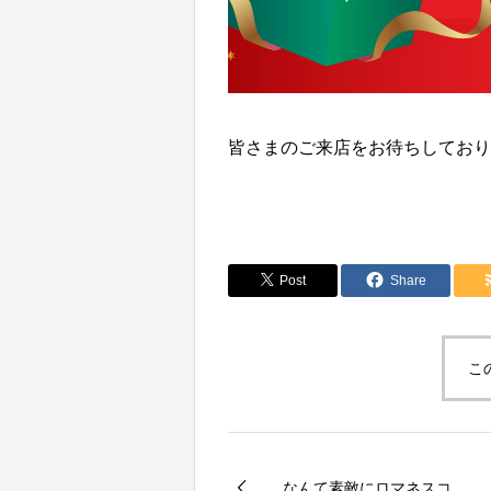
皆さまのご来店をお待ちしておりま
Post
Share
こ
なんて素敵にロマネスコ