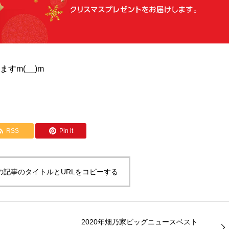
すm(__)m
RSS
Pin it
の記事のタイトルとURLをコピーする
2020年畑乃家ビッグニュースベスト