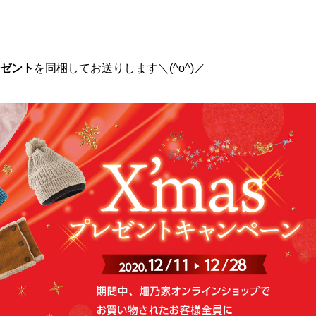
ゼント
を同梱してお送りします＼(^o^)／