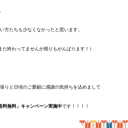
。
い方たちも少なくなかったと思います。
まだ終わってませんが残りもがんばります！）
張りと日頃のご愛顧に感謝の気持ちを込めまして
送料無料」キャンペーン実施中
です！！！！