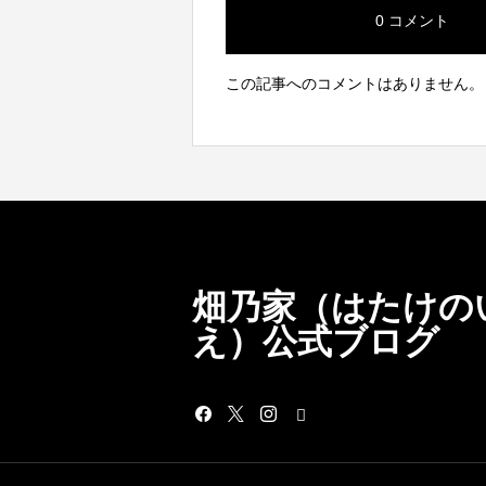
0 コメント
この記事へのコメントはありません。
畑乃家（はたけの
え）公式ブログ