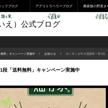
タッフブログ
アグリトラベラーブログ
農家娘の野菜き
いえ）公式ブログ
料無料」キャンペーン実施中
お知らせ
ゆく年くる年大感謝祭！第1段「送料無料」キャンペーン実施中
1段「送料無料」キャンペーン実施中